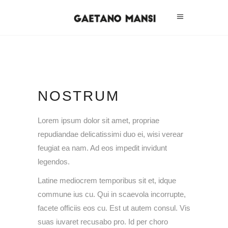
NOSTRUM
Lorem ipsum dolor sit amet, propriae
repudiandae delicatissimi duo ei, wisi verear
feugiat ea nam. Ad eos impedit invidunt
legendos.
Latine mediocrem temporibus sit et, idque
commune ius cu. Qui in scaevola incorrupte,
facete officiis eos cu. Est ut autem consul. Vis
suas iuvaret recusabo pro. Id per choro