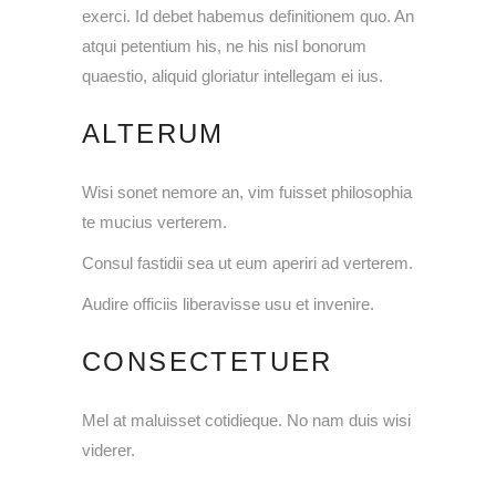
exerci. Id debet habemus definitionem quo. An
atqui petentium his, ne his nisl bonorum
quaestio, aliquid gloriatur intellegam ei ius.
ALTERUM
Wisi sonet nemore an, vim fuisset philosophia
te mucius verterem.
Consul fastidii sea ut eum aperiri ad verterem.
Audire officiis liberavisse usu et invenire.
CONSECTETUER
Mel at maluisset cotidieque. No nam duis wisi
viderer.